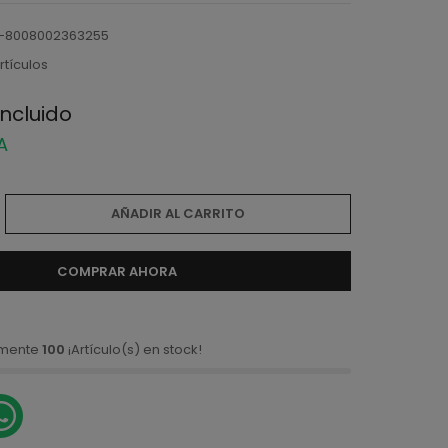
-8008002363255
rtículos
incluido
VA
AÑADIR AL CARRITO
COMPRAR AHORA
amente
100
¡Artículo(s) en stock!