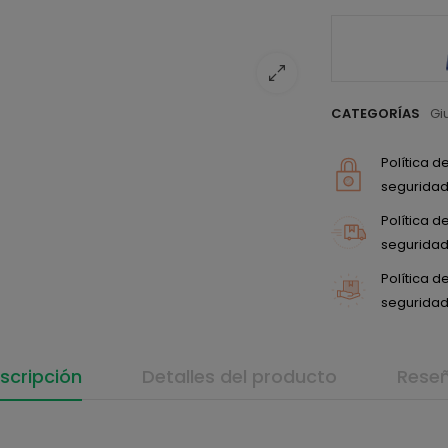
CATEGORÍAS
Gi
Política 
seguridad 
Política 
seguridad 
Política 
seguridad 
scripción
Detalles del producto
Rese