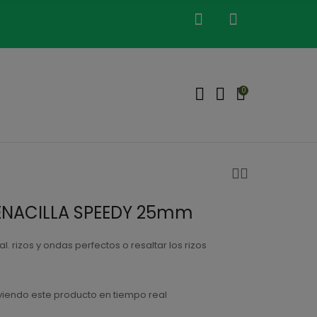
0
ENACILLA SPEEDY 25mm
l. rizos y ondas perfectos o resaltar los rizos
iendo este producto en tiempo real