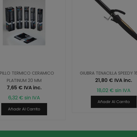
PILLO TERMICO CERAMICO
GIUBRA TENACILLA SPEEDY
21,80 € IVA inc.
PLATINUM 20 MM
7,65 € IVA inc.
18,02 € sin IVA
6,32 € sin IVA
Añadir Al Carrito
Añadir Al Carrito