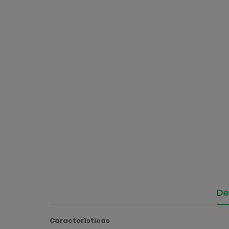
De
Características