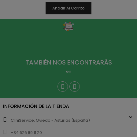
Añadir Al Carrito
TAMBIÉN NOS ENCONTRARÁS
en
INFORMACIÓN DE LA TIENDA
CliniService, Oviedo - Asturias (España)
+34 626 89 11 20