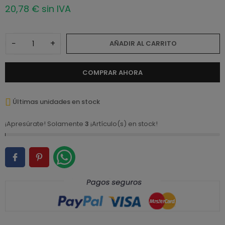
20,78 € sin IVA
−
+
AÑADIR AL CARRITO
COMPRAR AHORA
Últimas unidades en stock
¡Apresúrate! Solamente
3
¡Artículo(s) en stock!