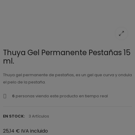
Thuya Gel Permanente Pestañas 15
ml.
Thuya gel permanente de pestañas, es un gel que curva y ondula
el pelo de la pestaña.
6
personas viendo este producto en tiempo real
EN STOCK:
3 Artículos
25,14 € IVA incluido