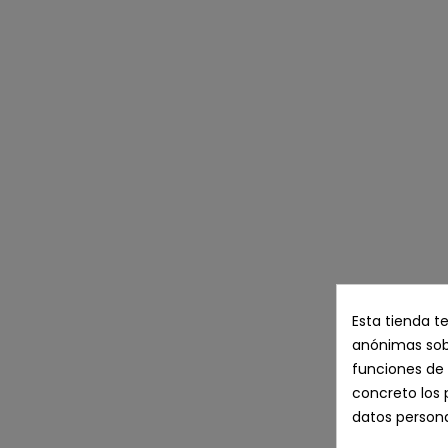
Esta tienda t
anónimas sobr
funciones de 
concreto los 
datos persona