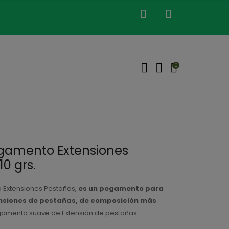
0
gamento Extensiones
10 grs.
 Extensiones Pestañas,
es un pegamento para
ensiones de pestañas, de composición más
gamento suave de Extensión de pestañas.