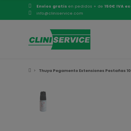
Envíos gratis
en pedidos + de
150€ IVA ex
info@cliniservice.com
Thuya Pegamento Extensiones Pestañas 10 