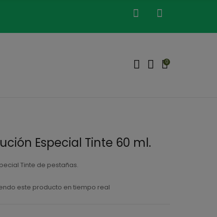
0
ución Especial Tinte 60 ml.
pecial Tinte de pestañas.
endo este producto en tiempo real