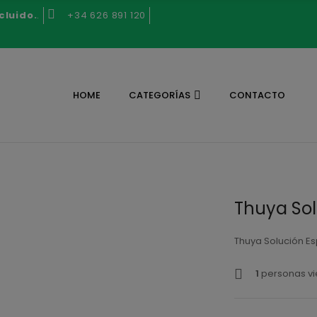
cluido.
.
+34 626 891 120
HOME
CATEGORÍAS
CONTACTO
Thuya Sol
Thuya Solución Es
1
personas vi