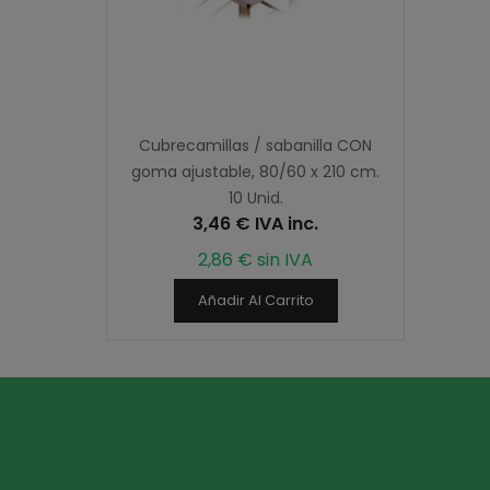
Cubrecamillas / sabanilla CON
goma ajustable, 80/60 x 210 cm.
10 Unid.
3,46 € IVA inc.
2,86 € sin IVA
Añadir Al Carrito