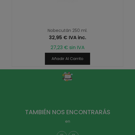
Nobecután 250 ml.
32,95 € IVA inc.
27,23 € sin IVA
Añadir Al Carrito
TAMBIÉN NOS ENCONTRARÁS
en