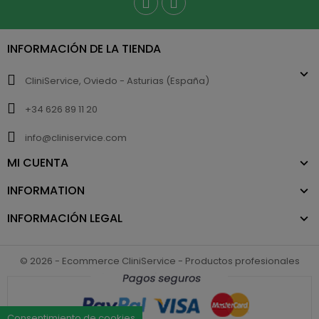
INFORMACIÓN DE LA TIENDA
CliniService, Oviedo - Asturias (España)
+34 626 89 11 20
info@cliniservice.com
MI CUENTA
INFORMATION
INFORMACIÓN LEGAL
© 2026 - Ecommerce CliniService - Productos profesionales
Consentimiento de cookies