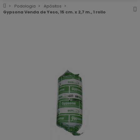
Podologia
Apósitos
Gypsona Venda de Yeso, 15 cm. x 2,7 m., 1 rollo