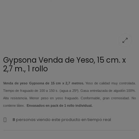
Gypsona Venda de Yeso, 15 cm. x
2,7 m., 1 rollo
Venda de yeso Gypsona de 15 cm x 2,7 metros.
Yeso de calidad muy controlada.
Tiempo de fraguado de 100 a 150 s. (agua a 25º). Gasa entrelazada de algodón 100%.
Alta resistencia. Menor peso en yeso fraguado. Conformable, gran cremosidad. No
contiene látex
.
Envasados en pack de 1 rollo individual.
8
personas viendo este producto en tiempo real