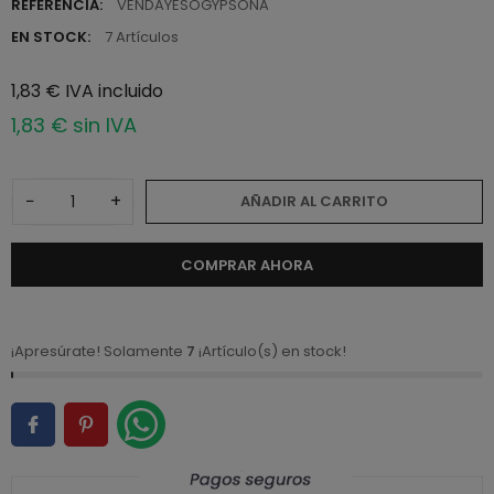
REFERENCIA:
VENDAYESOGYPSONA
EN STOCK:
7 Artículos
1,83 € IVA incluido
1,83 € sin IVA
−
+
AÑADIR AL CARRITO
COMPRAR AHORA
¡Apresúrate! Solamente
7
¡Artículo(s) en stock!