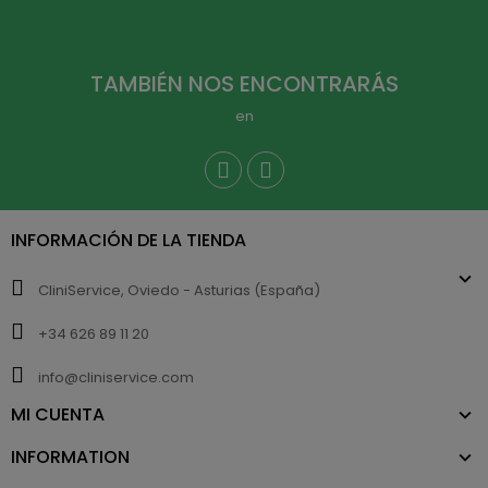
TAMBIÉN NOS ENCONTRARÁS
en
INFORMACIÓN DE LA TIENDA
CliniService, Oviedo - Asturias (España)
+34 626 89 11 20
info@cliniservice.com
MI CUENTA
INFORMATION