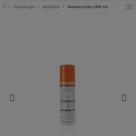
Podologia
Apósitos
Nobecután 250 ml.