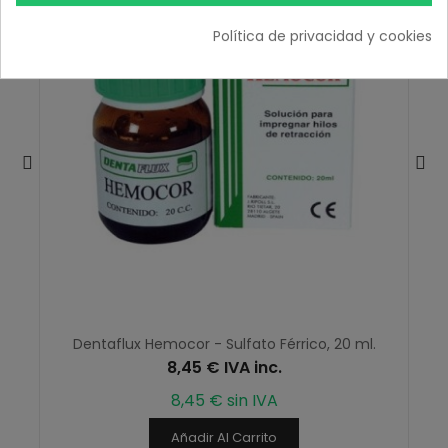
Política de privacidad y cookies
Dentaflux Hemocor - Sulfato Férrico, 20 ml.
8,45 € IVA inc.
8,45 € sin IVA
Añadir Al Carrito