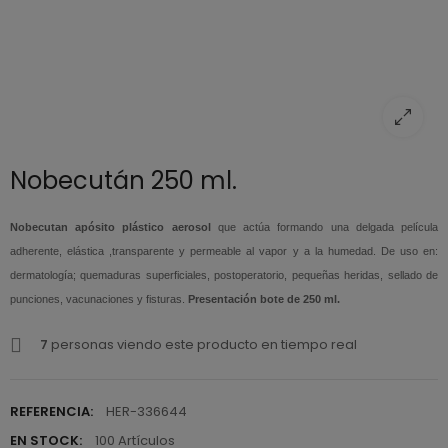
Nobecután 250 ml.
Nobecutan apósito plástico aerosol
que actúa formando una delgada película
adherente, elástica ,transparente y permeable al vapor y a la humedad. De uso en:
dermatología; quemaduras superficiales, postoperatorio, pequeñas heridas, sellado de
punciones, vacunaciones y fisturas.
Presentación bote de 250 ml.
7
personas viendo este producto en tiempo real
REFERENCIA:
HER-336644
EN STOCK:
100 Artículos