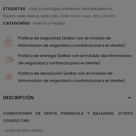
ETIQUETAS
rollo
,
podologia
,
adhesivo hipoalergénico
,
Fleecy web
,
fleecy web rollo
,
rollo color rosa
,
3m x 24 cm
CATEGORÍAS
Fieltros y Tejidos
Política de seguridad (editar con el módulo de
Información de seguridad y confianza para el cliente)
Política de entrega (editar con el módulo de Información
de seguridad y confianza para el cliente)
Política de devolución (editar con el módulo de
Información de seguridad y confianza para el cliente)
DESCRIPCIÓN
CONDICIONES DE VENTA PENINSULA Y BALEARES, OTROS
CONSULTAR:
- ENVIO EN 48/72 HORAS