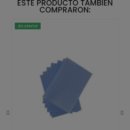
ESTE PRODUCTO TAMBIÉN
COMPRARON:
¡En oferta!