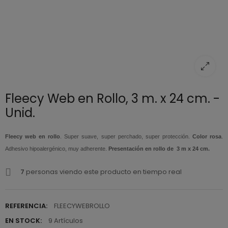
Fleecy Web en Rollo, 3 m. x 24 cm. -
Unid.
Fleecy web en rollo
. Super suave, super perchado, super protección.
Color rosa
.
Adhesivo hipoalergénico, muy adherente.
Presentación en rollo de 3 m x 24 cm.
7
personas viendo este producto en tiempo real
REFERENCIA:
FLEECYWEBROLLO
EN STOCK:
9 Artículos