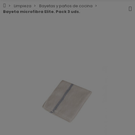
Limpieza
Bayetas y paños de cocina
Bayeta microfibra Elite. Pack 3 uds.