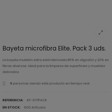
Bayeta microfibra Elite. Pack 3 uds.
La bayeta muletón extra está fabricada 85% en algodón y 20% en
fibras diversas. Ideal para la limpieza de superficies y muebles
delicados.
9
personas viendo este producto en tiempo real
REFERENCIA:
AP-0171PACK
EN STOCK:
1000 Artículos