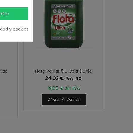
ptar
cidad y cookies
llas
Flota Vajillas 5 L. Caja 3 unid.
24,02 € IVA inc.
19,85 € sin IVA
Añadir Al Carrito