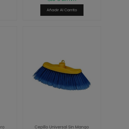
Añadir Al Carrito
ero
Cepillo Universal Sin Mango