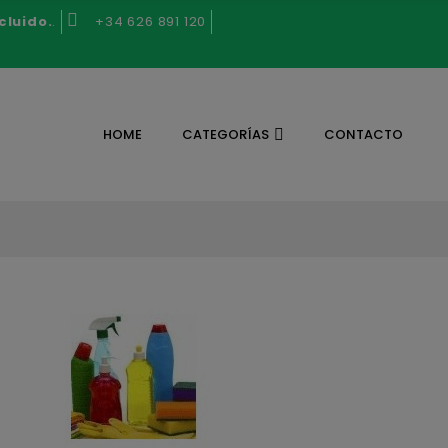
cluido.
.
+34 626 891 120
HOME
CATEGORÍAS
CONTACTO