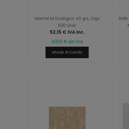
Mantel 1x1 Ecológico 40 grs, Caja
Rollo
500 Unid.
52,15 € IVA inc.
43,10 € sin IVA
Añadir Al Carrito