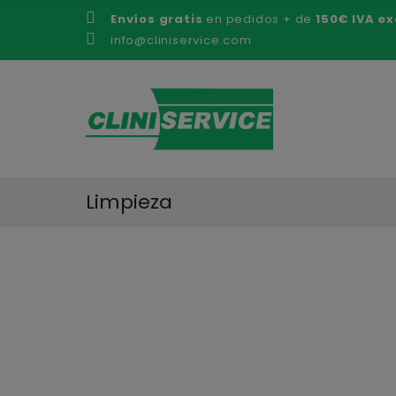
Envíos gratis
en pedidos + de
150€ IVA ex
info@cliniservice.com
Limpieza