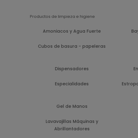
Productos de limpieza e higiene
Amoniacos y Agua Fuerte
Ba
Cubos de basura - papeleras
Dispensadores
E
Especialidades
Estrop
Gel de Manos
Lavavajillas Máquinas y
Abrillantadores