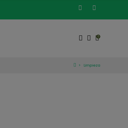
0
Limpieza