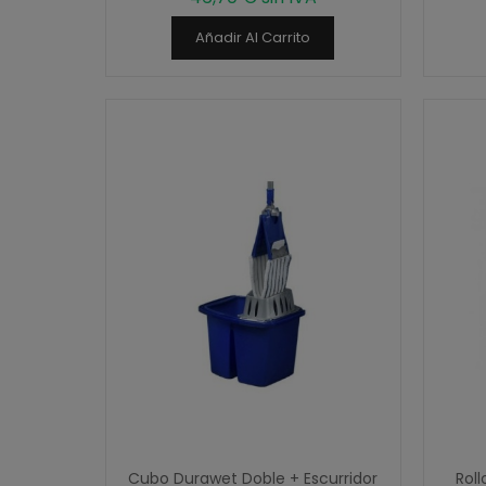
Añadir Al Carrito
Cubo Durawet Doble + Escurridor
Roll