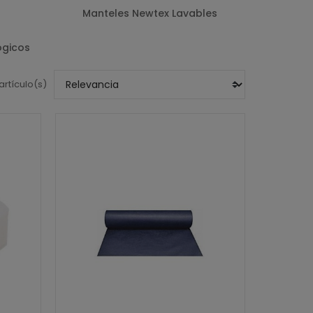
Manteles Newtex Lavables
ógicos
artículo(s)