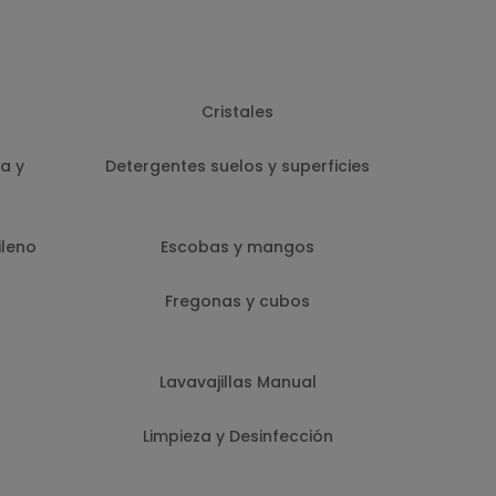
Cristales
a y
Detergentes suelos y superficies
ileno
Escobas y mangos
Fregonas y cubos
Lavavajillas Manual
Limpieza y Desinfección