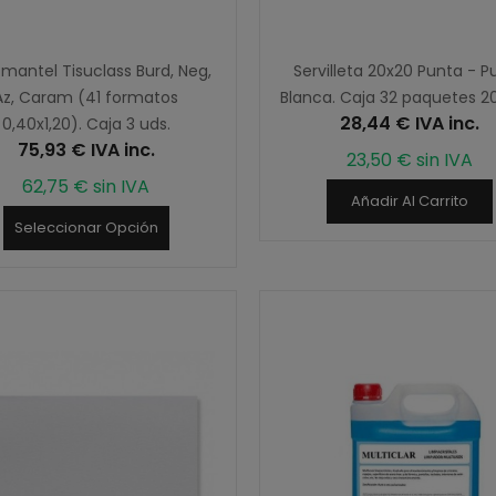
 mantel Tisuclass Burd, Neg,
Servilleta 20x20 Punta - P
Az, Caram (41 formatos
Blanca. Caja 32 paquetes 20
28,44 € IVA inc.
0,40x1,20). Caja 3 uds.
75,93 € IVA inc.
23,50 € sin IVA
62,75 € sin IVA
Añadir Al Carrito
Seleccionar Opción