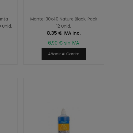
unta
Mantel 30x40 Nature Black, Pack
 Unid.
12 Unid.
8,35 € IVA inc.
6,90 € sin IVA
Añadir Al Carrito