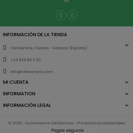
en
INFORMACIÓN DE LA TIENDA
CliniService, Oviedo - Asturias (España)
+34 626 89 11 20
info@cliniservice.com
MI CUENTA
INFORMATION
INFORMACIÓN LEGAL
© 2026 - Ecommerce CliniService - Productos profesionales