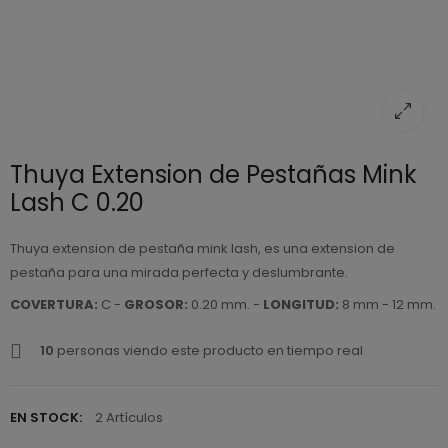
Thuya Extension de Pestañas Mink
Lash C 0.20
Thuya extension de pestaña mink lash, es una extension de
pestaña para una mirada perfecta y deslumbrante.
COVERTURA:
C -
GROSOR:
0.20 mm. -
LONGITUD:
8 mm - 12 mm.
10
personas viendo este producto en tiempo real
EN STOCK:
2 Artículos