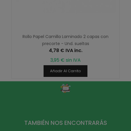
Rollo Papel Camilla Laminado 2 capas con
precorte - Und. sueltas
4,78 € IVA inc.
3,95 € sin IVA
Añadir Al Carrito
TAMBIÉN NOS ENCONTRARÁS