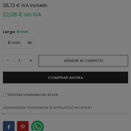
26,72 € IVA incluido
22,08 € sin IVA
Largo:
8 mm
−
+
AÑADIR AL CARRITO
COMPRAR AHORA
Últimas unidades en stock
¡Apresúrate! Solamente
2
¡Artículo(s) en stock!