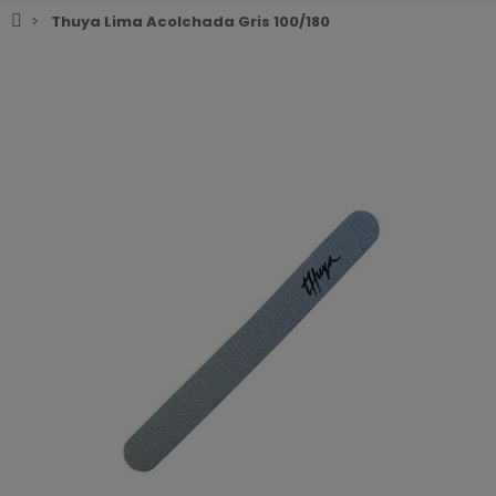
Thuya Lima Acolchada Gris 100/180