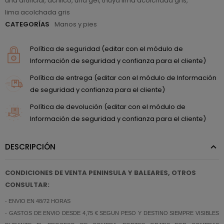
uña artificial
,
acrilico
,
uña gel
,
thuya lima acolchada gris
,
lima acolchada gris
CATEGORÍAS
Manos y pies
Política de seguridad (editar con el módulo de
Información de seguridad y confianza para el cliente)
Política de entrega (editar con el módulo de Información
de seguridad y confianza para el cliente)
Política de devolución (editar con el módulo de
Información de seguridad y confianza para el cliente)
DESCRIPCIÓN
CONDICIONES DE VENTA PENINSULA Y BALEARES, OTROS
CONSULTAR:
- ENVIO EN 48/72 HORAS
- GASTOS DE ENVIO DESDE 4,75 € SEGUN PESO Y DESTINO SIEMPRE VISIBLES