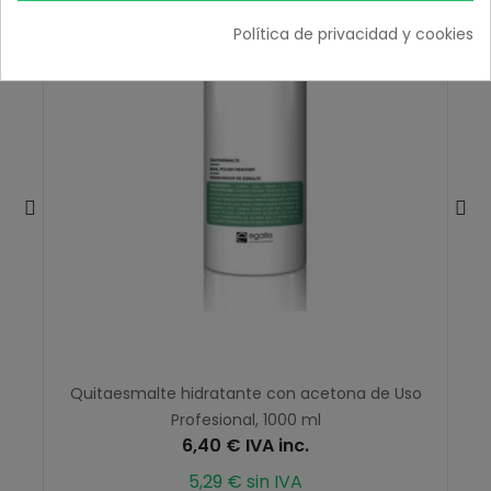
Política de privacidad y cookies
Quitaesmalte hidratante con acetona de Uso
Profesional, 1000 ml
6,40 € IVA inc.
5,29 € sin IVA