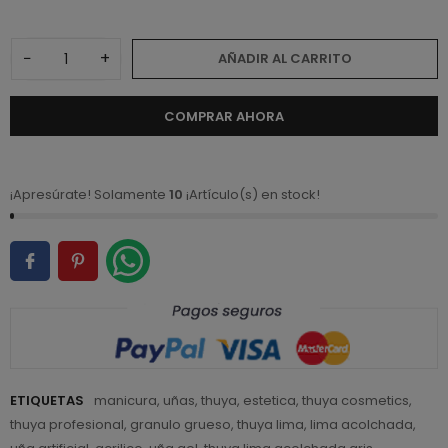
−
+
AÑADIR AL CARRITO
COMPRAR AHORA
¡Apresúrate! Solamente
10
¡Artículo(s) en stock!
ETIQUETAS
manicura
,
uñas
,
thuya
,
estetica
,
thuya cosmetics
,
thuya profesional
,
granulo grueso
,
thuya lima
,
lima acolchada
,