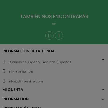
TAMBIÉN NOS ENCONTRARÁS
en
INFORMACIÓN DE LA TIENDA
CliniService, Oviedo - Asturias (España)
+34 626 89 11 20
info@cliniservice.com
MI CUENTA
INFORMATION