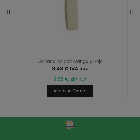
Cortacallos con Mango y Hoja
3,48 € IVA inc.
2,88 € sin IVA
Añadir Al Carrito