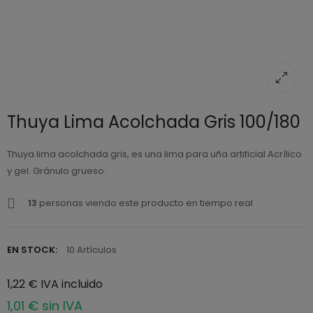
Thuya Lima Acolchada Gris 100/180
Thuya lima acolchada gris, es una lima para uña artificial Acrílico
y gel. Gránulo grueso.
13
personas viendo este producto en tiempo real
EN STOCK:
10 Artículos
1,22 € IVA incluido
1,01 € sin IVA