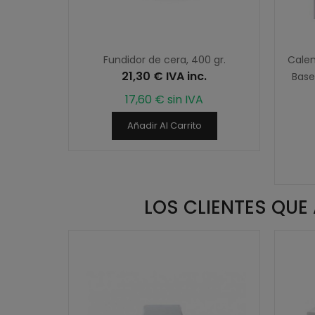
Fundidor de cera, 400 gr.
Calen
21,30 € IVA inc.
Base
17,60 € sin IVA
Añadir Al Carrito
LOS CLIENTES QU