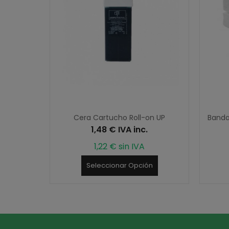
Cera Cartucho Roll-on UP
Bandas
1,48 € IVA inc.
1,22 € sin IVA
Seleccionar Opción