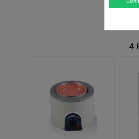
Conf
4 