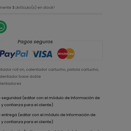
amente
3
¡Artículo(s) en stock!
tador roll on
,
calentador cartucho
,
pistola cartucho
,
alentador base doble
lentadores
de seguridad (editar con el módulo de Información de
y confianza para el cliente)
de entrega (editar con el módulo de Información de
y confianza para el cliente)