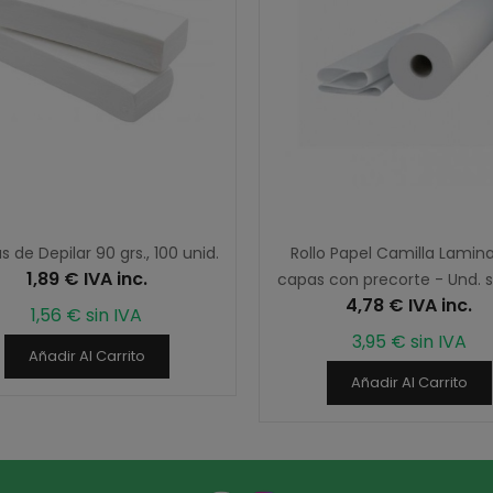
 de Depilar 90 grs., 100 unid.
Rollo Papel Camilla Lamin
1,89 € IVA inc.
capas con precorte - Und. s
4,78 € IVA inc.
1,56 € sin IVA
3,95 € sin IVA
Añadir Al Carrito
Añadir Al Carrito