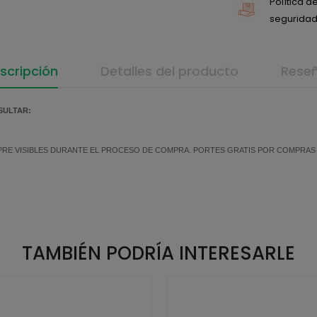
Política 
seguridad 
scripción
Detalles del producto
Rese
SULTAR:
MPRE VISIBLES DURANTE EL PROCESO DE COMPRA. PORTES GRATIS POR COMPRAS SU
TAMBIÉN PODRÍA INTERESARLE