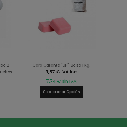
ado 2
Cera Caliente "UP", Bolsa 1 Kg.
9,37 € IVA inc.
ueltas
7,74 € sin IVA
Seleccionar Opción