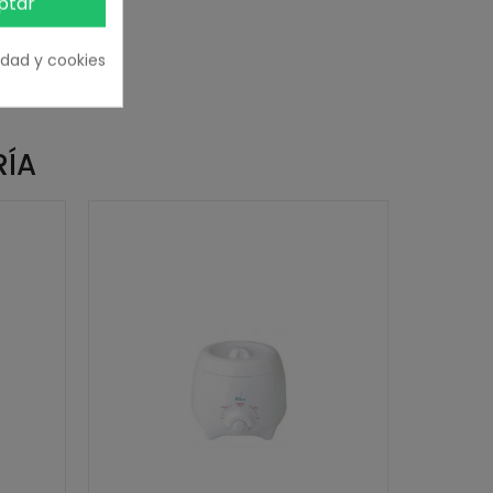
ptar
cidad y cookies
RÍA