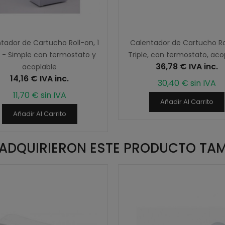
tador de Cartucho Roll-on, 1
Calentador de Cartucho Ro
 - Simple con termostato y
Triple, con termostato, aco
36,78 € IVA inc.
acoplable
14,16 € IVA inc.
30,40 € sin IVA
11,70 € sin IVA
Añadir Al Carrito
Añadir Al Carrito
E ADQUIRIERON ESTE PRODUCTO TA