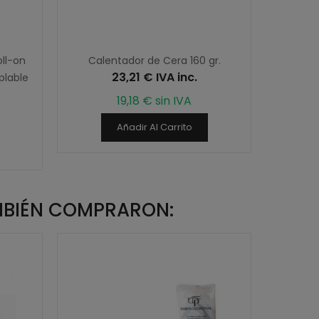
ll-on
Calentador de Cera 160 gr.
23,21 € IVA inc.
plable
19,18 € sin IVA
Añadir Al Carrito
MBIÉN COMPRARON: