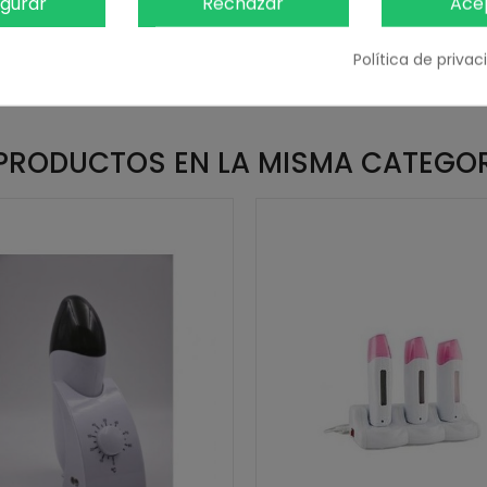
igurar
Rechazar
Ace
Política de priva
PRODUCTOS EN LA MISMA CATEGO