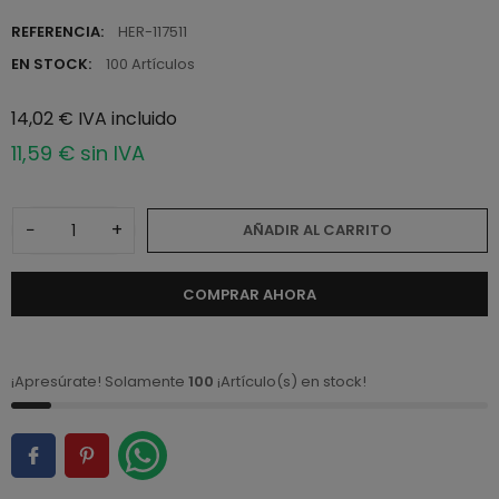
REFERENCIA:
HER-117511
EN STOCK:
100 Artículos
14,02 € IVA incluido
11,59 € sin IVA
−
+
AÑADIR AL CARRITO
COMPRAR AHORA
¡Apresúrate! Solamente
100
¡Artículo(s) en stock!