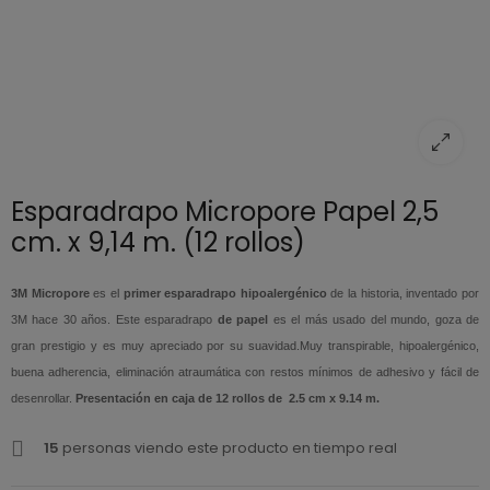
Esparadrapo Micropore Papel 2,5
cm. x 9,14 m. (12 rollos)
3M Micropore
es el
primer esparadrapo hipoalergénico
de la historia, inventado por
3M hace 30 años. Este esparadrapo
de papel
es el más usado del mundo, goza de
gran prestigio y es muy apreciado por su suavidad.Muy transpirable, hipoalergénico,
buena adherencia, eliminación atraumática con restos mínimos de adhesivo y fácil de
desenrollar.
Presentación en caja de 12 rollos de 2.5 cm x 9.14 m.
15
personas viendo este producto en tiempo real