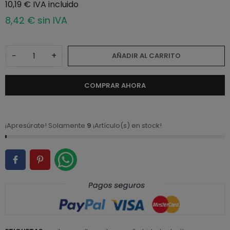
10,19 € IVA incluido
8,42 € sin IVA
−
+
AÑADIR AL CARRITO
COMPRAR AHORA
¡Apresúrate! Solamente
9
¡Artículo(s) en stock!