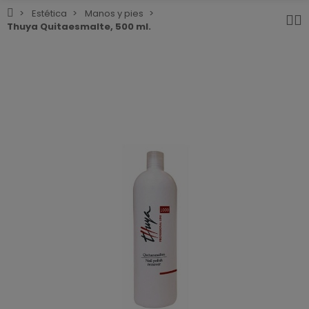
Estética
Manos y pies
Thuya Quitaesmalte, 500 ml.