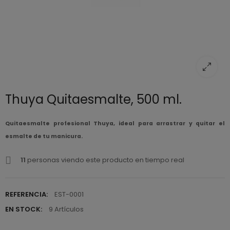
Thuya Quitaesmalte, 500 ml.
Quitaesmalte profesional Thuya, ideal para arrastrar y quitar el
esmalte de tu manicura.
11
personas viendo este producto en tiempo real
REFERENCIA:
EST-0001
EN STOCK:
9 Artículos