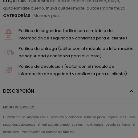
ETIQUETAS
quitaesmalte
,
quitaesmalte hidratante
,
thuya
,
quitaesmalte bueno
,
thuya quitaesmalte
,
quitaesmalte thuya
CATEGORÍAS
Manos y pies
Política de seguridad (editar con el módulo de
Información de seguridad y confianza para el cliente)
Política de entrega (editar con el módulo de Información
de seguridad y confianza para el cliente)
Política de devolución (editar con el módulo de
Información de seguridad y confianza para el cliente)
DESCRIPCIÓN
MODO DE EMPLEO:
Humedecer un algodón con el producto y colocarlo sobre la placa ungueal.Tras unos
segundos,trabajamos el retirado,ejerciendo suaves movimientos circulares hacia el
borde libre. Presentación en
envase de 500 ml.