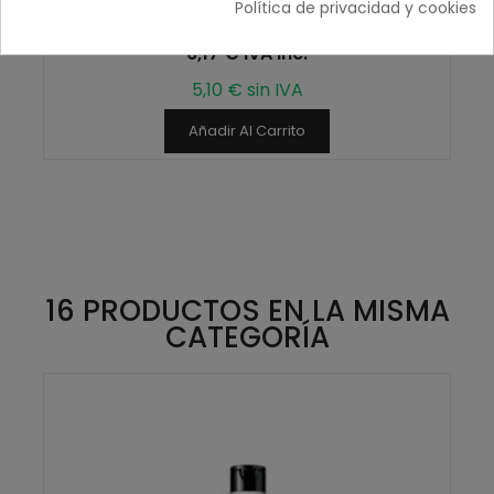
Algodón en Cuadritos 4 x 5 cm., Pack con dos Rollo
Política de privacidad y cookies
de 500 unid.
6,17 € IVA inc.
5,10 € sin IVA
Añadir Al Carrito
16 PRODUCTOS EN LA MISMA
CATEGORÍA