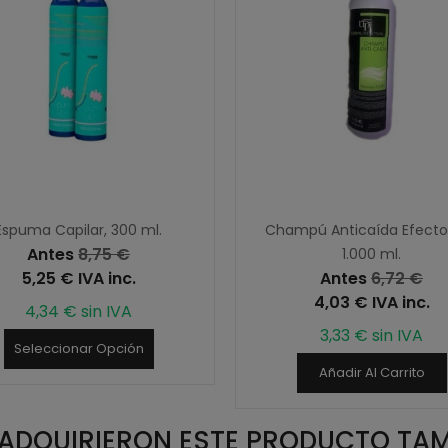
Espuma Capilar, 300 ml.
Champú Anticaída Efecto 
Antes
8,75 €
1.000 ml.
5,25 € IVA inc.
Antes
6,72 €
4,03 € IVA inc.
4,34 € sin IVA
3,33 € sin IVA
Seleccionar Opción
Añadir Al Carrito
E ADQUIRIERON ESTE PRODUCTO TA