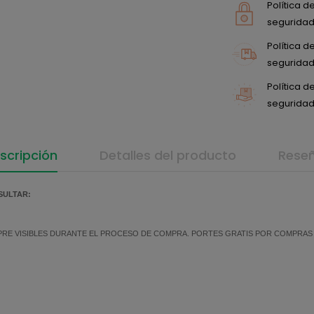
Política 
seguridad 
Política 
seguridad 
Política 
seguridad 
scripción
Detalles del producto
Rese
SULTAR:
MPRE VISIBLES DURANTE EL PROCESO DE COMPRA. PORTES GRATIS POR COMPRAS SU