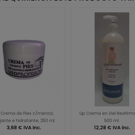
 Crema de Pies c/mentol,
Up Crema en Gel Reafirm
ajante e hidratante, 250 ml.
500 ml.
3,68 € IVA inc.
12,28 € IVA inc.