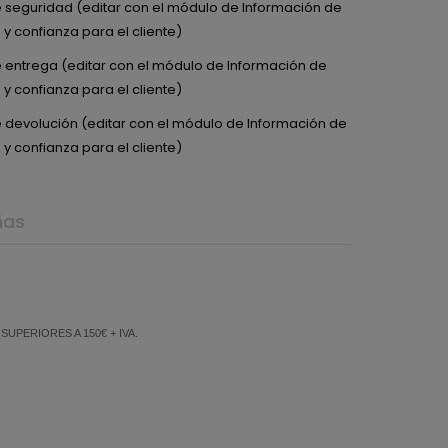
de seguridad (editar con el módulo de Información de
y confianza para el cliente)
de entrega (editar con el módulo de Información de
y confianza para el cliente)
de devolución (editar con el módulo de Información de
y confianza para el cliente)
ñas
PERIORES A 150€ + IVA.