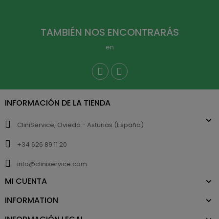
TAMBIÉN NOS ENCONTRARÁS
en
INFORMACIÓN DE LA TIENDA
CliniService, Oviedo - Asturias (España)
+34 626 89 11 20
info@cliniservice.com
MI CUENTA
INFORMATION