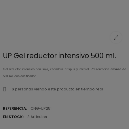
UP Gel reductor intensivo 500 ml.
Gel reductor intensivo con soja, chondrus crispus y mentol. Presentación
envase de
500 ml
. con dosificador
6
personas viendo este producto en tiempo real
REFERENCIA:
CNG-UP251
EN STOCK:
8 Artículos