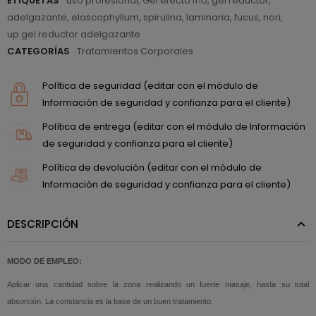
ETIQUETAS
uso profesional
,
Gel efecto frio
,
gel reductor
,
adelgazante
,
elascophyllum
,
spirulina
,
laminaria
,
fucus
,
nori
,
up gel reductor adelgazante
CATEGORÍAS
Tratamientos Corporales
Política de seguridad (editar con el módulo de
Información de seguridad y confianza para el cliente)
Política de entrega (editar con el módulo de Información
de seguridad y confianza para el cliente)
Política de devolución (editar con el módulo de
Información de seguridad y confianza para el cliente)
DESCRIPCIÓN
MODO DE EMPLEO:
Aplicar una cantidad sobre la zona realizando un fuerte masaje, hasta su total
absorción. La constancia es la base de un buen tratamiento
.