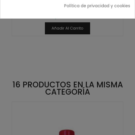
Pantalón para presoterapia unisex, 10 und
Política de privacidad y cookies
6,21 € IVA inc.
5,13 € sin IVA
Añadir Al Carrito
16 PRODUCTOS EN LA MISMA
CATEGORÍA