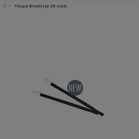
Thuya Brush Lip 25 unid.