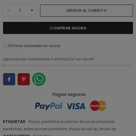
−
+
AÑADIR AL CARRITO
COMPRAR AHORA
Últimas unidades en stock
¡Apresúrate! Solamente
1
¡Artículo(s) en stock!
ETIQUETAS
thuya
,
pestañas postizas
,
thuya profesional
,
pestañas
,
extensiones pestañas
,
thuya brush lip
,
brush lip