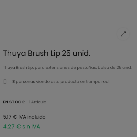
Thuya Brush Lip 25 unid.
Thuya Brush Lip, para extensiones de pestañas, bolsa de 25 unid.
8
personas viendo este producto en tiempo real
EN STOCK:
1 Artículo
5,17 € IVA incluido
4,27 € sin IVA